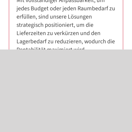
Mit vollständiger Anpassbarkeit, um
jedes Budget oder jeden Raumbedarf zu
erfüllen, sind unsere Lösungen
strategisch positioniert, um die
Lieferzeiten zu verkürzen und den
Lagerbedarf zu reduzieren, wodurch die
Rentabilität maximiert wird
In-Can-Produktion
Das
In-Can-Produktionssystem