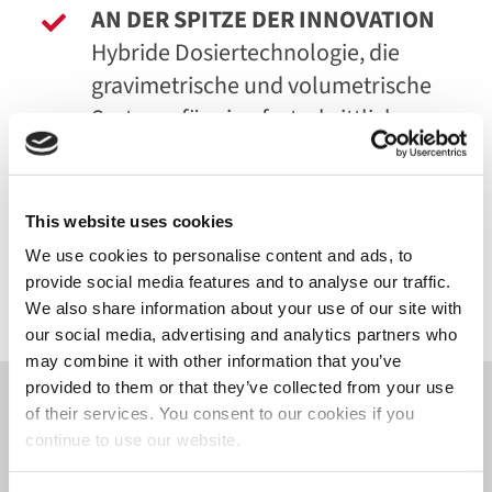
AN DER SPITZE DER INNOVATION
Hybride Dosiertechnologie, die
gravimetrische und volumetrische
Systeme für eine fortschrittliche
Abtönungsleistung kombiniert
This website uses cookies
We use cookies to personalise content and ads, to
provide social media features and to analyse our traffic.
We also share information about your use of our site with
our social media, advertising and analytics partners who
may combine it with other information that you’ve
provided to them or that they’ve collected from your use
of their services. You consent to our cookies if you
Erschließen Sie Ihr
continue to use our website.
Produktivitätspotenzial mit der