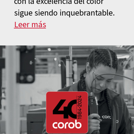
con la excelencia del color
sigue siendo inquebrantable.
Leer más