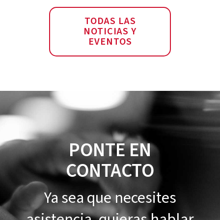
TODAS LAS
NOTICIAS Y
EVENTOS
PONTE EN
CONTACTO
Ya sea que necesites
asistencia, quieras hablar