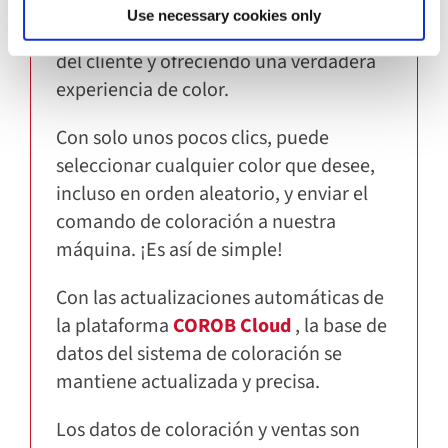
proporcionar un servicio de primera
Use necessary cookies only
categoría, aumentando la satisfacción
del cliente y ofreciendo una verdadera
experiencia de color.
Con solo unos pocos clics, puede
seleccionar cualquier color que desee,
incluso en orden aleatorio, y enviar el
comando de coloración a nuestra
máquina. ¡Es así de simple!
Con las actualizaciones automáticas de
la plataforma
COROB Cloud
, la base de
datos del sistema de coloración se
mantiene actualizada y precisa.
Los datos de coloración y ventas son